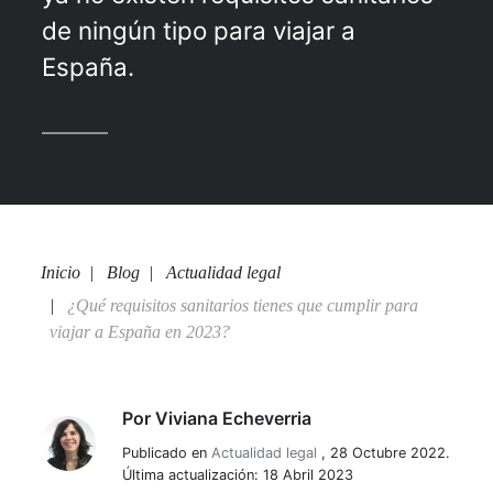
de ningún tipo para viajar a
España.
Inicio
Blog
Actualidad legal
¿Qué requisitos sanitarios tienes que cumplir para
viajar a España en 2023?
Por
Viviana Echeverria
Viviana Echeverria
Publicado en
Actualidad legal
,
28 Octubre 2022.
Última actualización: 18 Abril 2023