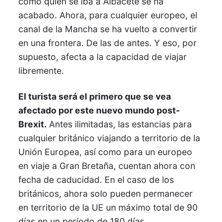
como quien se iba a Albacete se ha
acabado. Ahora, para cualquier europeo, el
canal de la Mancha se ha vuelto a convertir
en una frontera. De las de antes. Y eso, por
supuesto, afecta a la capacidad de viajar
libremente.
El turista será el primero que se vea
afectado por este nuevo mundo post-
Brexit.
Antes ilimitadas, las estancias para
cualquier británico viajando a territorio de la
Unión Europea, así como para un europeo
en viaje a Gran Bretaña, cuentan ahora con
fecha de caducidad. En el caso de los
británicos, ahora solo pueden permanecer
en territorio de la UE un máximo total de 90
días en un período de 180 días