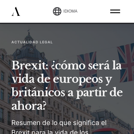
IDIOMA
ACTUALIDAD LEGAL
Brexit: ¿cómo será la
vida de europeos y
británicos a partir de
ahora?
Resumen de lo que significa el
Brexit para la vida de los