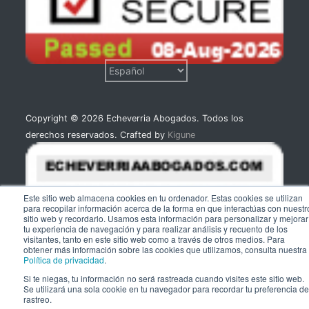
Copyright © 2026 Echeverria Abogados. Todos los
derechos reservados. Crafted by
Kigune
Este sitio web almacena cookies en tu ordenador. Estas cookies se utilizan
para recopilar información acerca de la forma en que interactúas con nuestr
sitio web y recordarlo. Usamos esta información para personalizar y mejorar
tu experiencia de navegación y para realizar análisis y recuento de los
visitantes, tanto en este sitio web como a través de otros medios. Para
obtener más información sobre las cookies que utilizamos, consulta nuestra
Política de privacidad
.
Si te niegas, tu información no será rastreada cuando visites este sitio web.
Se utilizará una sola cookie en tu navegador para recordar tu preferencia de
rastreo.