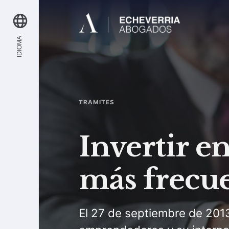
IDIOMA
TRAMITES
Invertir e
más frecu
El 27 de septiembre de 2013