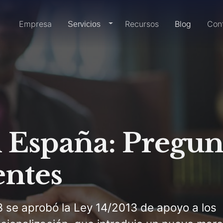
Inicio
Empresa
Recursos
Blog
Con
dropdown-link
Servicios
n España: Pregun
entes
 se aprobó la Ley 14/2013 de apoyo a los