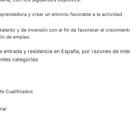
mprendedora y crear un entorno favorable a la actividad
 talento y de inversión con el fin de favorecer el crecimient
ón de empleo.
a la entrada y residencia en España, por razones de inte
entes categorías:
te Cualificados
ial