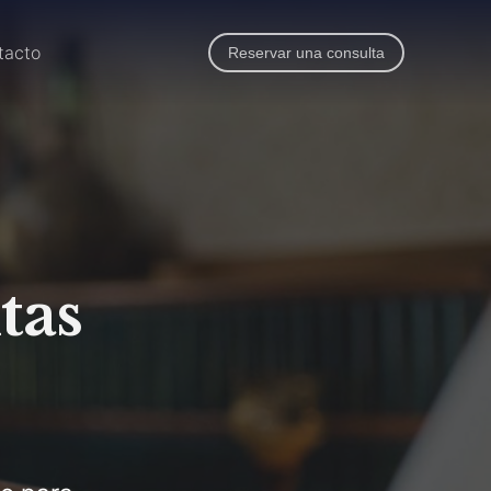
tacto
Reservar una consulta
tas