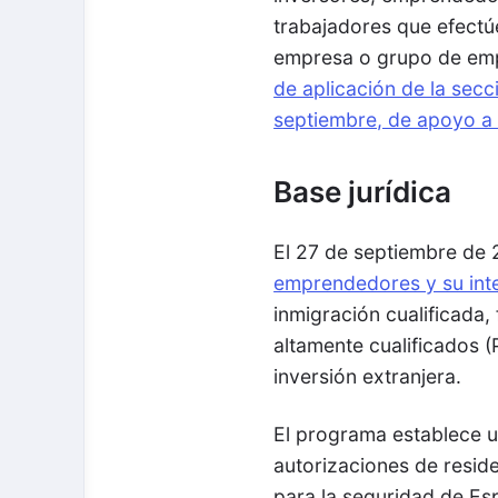
trabajadores que efectú
empresa o grupo de empr
de aplicación de la secc
septiembre, de apoyo a 
Base jurídica
El 27 de septiembre de 
emprendedores y su inte
inmigración cualificada,
altamente cualificados (P
inversión extranjera.
El programa establece u
autorizaciones de reside
para la seguridad de Esp