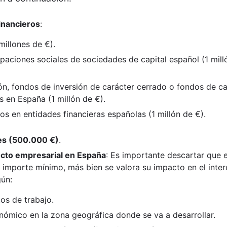
financieros
:
millones de €).
ipaciones sociales de sociedades de capital español (1 mill
ón, fondos de inversión de carácter cerrado o fondos de ca
s en España (1 millón de €).
os en entidades financieras españolas (1 millón de €).
es (500.000 €)
.
ecto empresarial en España
: Es importante descartar que 
 importe mínimo, más bien se valora su impacto en el inter
ún:
os de trabajo.
ómico en la zona geográfica donde se va a desarrollar.