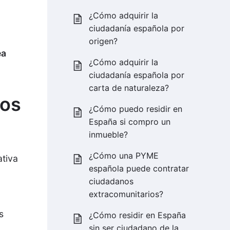
¿Cómo adquirir la
ciudadanía española por
origen?
ea
¿Cómo adquirir la
ciudadanía española por
carta de naturaleza?
ros
¿Cómo puedo residir en
España si compro un
inmueble?
¿Cómo una PYME
ativa
española puede contratar
ciudadanos
extracomunitarios?
s
¿Cómo residir en España
sin ser ciudadano de la