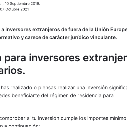
s
,
10 Septiembre 2019.
: 07 Octubre 2021
o a inversores extranjeros de fuera de la Unión Europ
rmativo y carece de carácter jurídico vinculante.
 para inversores extranje
rios.
has realizado o piensas realizar una inversión signific
des beneficiarte del régimen de residencia para
 comprobar si tu inversión cumple los importes mínimo
n a continuación: