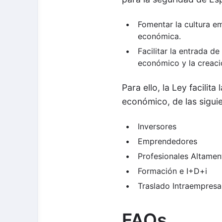
Fomentar la cultura e
económica.
Facilitar la entrada de
económico y la creaci
Para ello, la Ley facilit
económico, de las sigui
Inversores
Emprendedores
Profesionales Altamen
Formación e I+D+i
Traslado Intraempresar
FAQs