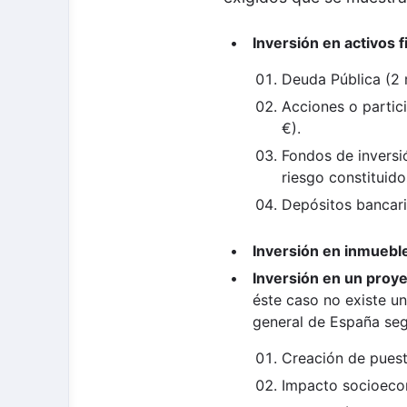
Inversión en activos 
Deuda Pública (2 
Acciones o partic
€).
Fondos de inversi
riesgo constituido
Depósitos bancari
Inversión en inmuebl
Inversión en un proy
éste caso no existe un
general de España seg
Creación de puest
Impacto socioecon