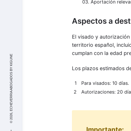
Aportación relevan
Aspectos a des
El visado y autorización
territorio español, inclu
cumplan con la edad prev
KIGUNE
Los plazos estimados de
© 2026, ECHEVERRIA ABOGADOS BY
Para visados: 10 días.
Autorizaciones: 20 día
Importante: