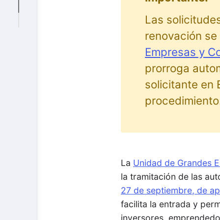
Las solicitude
renovación se
Empresas y Co
prorroga autom
solicitante en
procedimiento
La
Unidad de Grandes E
la tramitación de las au
27 de septiembre, de ap
facilita la entrada y p
inversores, emprendedor