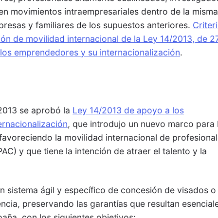
en movimientos intraempresariales dentro de la mism
esas y familiares de los supuestos anteriores.
Criter
ión de movilidad internacional de la Ley 14/2013, de 2
los emprendedores y su internacionalización
.
2013 se aprobó la
Ley 14/2013 de apoyo a los
rnacionalización
, que introdujo un nuevo marco para 
 favoreciendo la movilidad internacional de profesiona
AC) y que tiene la intención de atraer el talento y la
n sistema ágil y específico de concesión de visados o
ncia, preservando las garantías que resultan esencial
aña, con los siguientes objetivos: