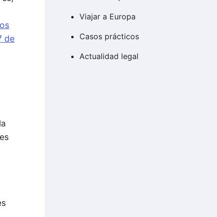
a
Viajar a Europa
ios
Casos prácticos
7 de
Actualidad legal
la
les
es