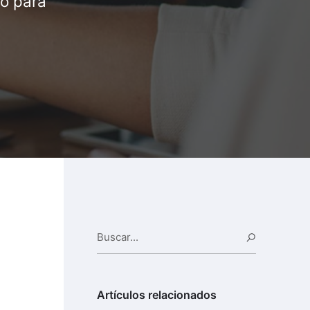
co para
Buscar...
Buscar
Artículos relacionados