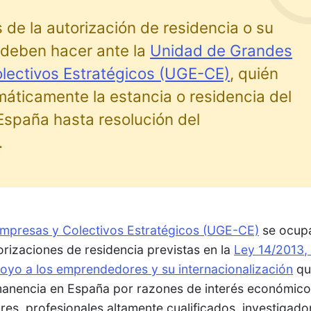
s de la autorización de residencia o su
 deben hacer ante la
Unidad de Grandes
lectivos Estratégicos (UGE-CE)
, quién
áticamente la estancia o residencia del
 España hasta resolución del
.
mpresas y Colectivos Estratégicos (UGE-CE)
se ocup
torizaciones de residencia previstas en la
Ley 14/2013,
oyo a los emprendedores y su internacionalización
qu
ermanencia en España por razones de interés económico
es, profesionales altamente cualificados, investigado