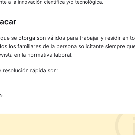
te a la innovación científica y/o tecnológica.
tacar
 que se otorga son válidos para trabajar y residir en t
idos los familiares de la persona solicitante siempre qu
ista en la normativa laboral.
 resolución rápida son:
s.