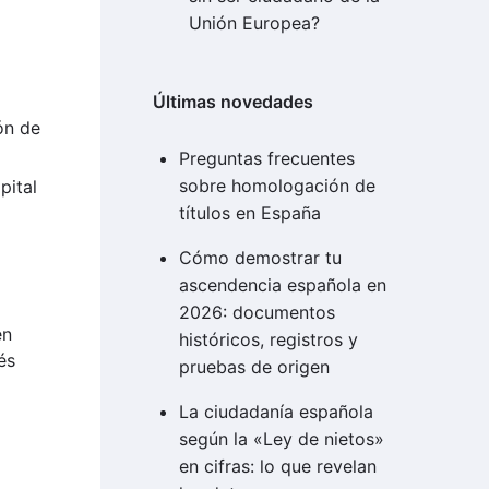
Unión Europea?
Últimas novedades
ón de
Preguntas frecuentes
sobre homologación de
pital
títulos en España
Cómo demostrar tu
ascendencia española en
2026: documentos
en
históricos, registros y
és
pruebas de origen
La ciudadanía española
según la «Ley de nietos»
en cifras: lo que revelan