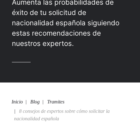
Aumenta las probabilidades de
éxito de tu solicitud de
nacionalidad española siguiendo
estas recomendaciones de
nuestros expertos.
Inicio
Blog
Tramites
8 consejos de expertos sobre cómo solicitar la
nacionalidad española