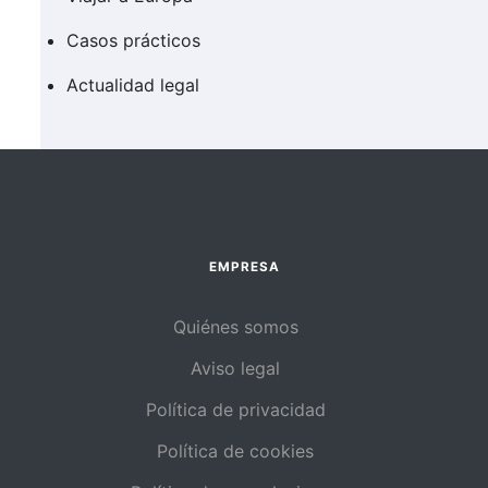
Casos prácticos
Actualidad legal
EMPRESA
Quiénes somos
Aviso legal
Política de privacidad
Política de cookies