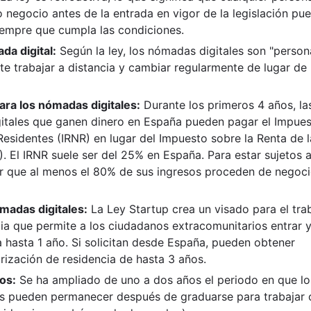
 negocio antes de la entrada en vigor de la legislación pu
siempre que cumpla las condiciones.
da digital:
Según la ley, los nómadas digitales son "person
te trabajar a distancia y cambiar regularmente de lugar de
ara los nómadas digitales:
Durante los primeros 4 años, la
itales que ganen dinero en España pueden pagar el Impue
esidentes (IRNR) en lugar del Impuesto sobre la Renta de l
). El IRNR suele ser del 25% en España. Para estar sujetos a
r que al menos el 80% de sus ingresos proceden de negoci
madas digitales:
La Ley Startup crea un visado para el tra
cia que permite a los ciudadanos extracomunitarios entrar 
hasta 1 año. Si solicitan desde España, pueden obtener
rización de residencia de hasta 3 años.
os:
Se ha ampliado de uno a dos años el periodo en que lo
os pueden permanecer después de graduarse para trabajar 