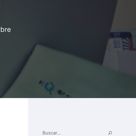
obre
Buscar...
Buscar