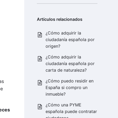
Artículos relacionados
¿Cómo adquirir la
ciudadanía española por
origen?
¿Cómo adquirir la
ciudadanía española por
carta de naturaleza?
¿Cómo puedo residir en
as
España si compro un
de
inmueble?
¿Cómo una PYME
veces
española puede contratar