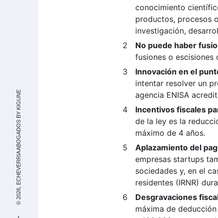
conocimiento científi
productos, procesos o 
investigación, desarro
No puede haber fusio
fusiones o escisiones
Innovación en el punt
intentar resolver un p
KIGUNE
agencia ENISA acredit
Incentivos fiscales 
© 2026, ECHEVERRIA ABOGADOS BY
de la ley es la reduc
máximo de 4 años.
Aplazamiento del pag
empresas startups tam
sociedades y, en el ca
residentes (IRNR) dura
Desgravaciones fiscal
máxima de deducción 