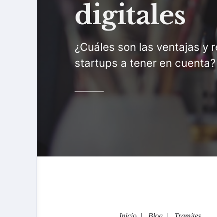
digitales
¿Cuáles son las ventajas y 
startups a tener en cuenta?
Inicio
Blog
Tramites