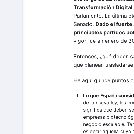
Transformación Digital
Parlamento. La última eta
Senado.
Dado el fuerte 
principales partidos po
vigor fue en enero de 2
Entonces, ¿qué deben sa
que planean trasladarse 
He aquí quince puntos cl
Lo que España consid
de la nueva ley, las 
significa que deben se
empresas biotecnológi
negocio escalable. Ta
es decir aquella cuya 