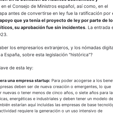
, en el Consejo de Ministros español, así como, en el
pa antes de convertirse en ley fue la ratificación por 
apoyo que ya tenía el proyecto de ley por parte de l
líticos, su aprobación fue sin incidentes
. La entrada 
023.
ber los empresarios extranjeros, y los nómadas digit
a España, sobre esta legislación "histórica"?
ave de esta ley:
era una empresa startup:
Para poder acogerse a los benef
empresas deben ser de nueva creación o emergentes, lo que
r nuevas o tener menos de cinco años, o siete años para la
cas, energéticas e industriales y deben tener un modelo d
mbién estarían aquí incluidas las empresas de base tecnoló
actividad requiere la generación o un uso intensivo de