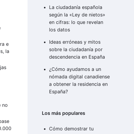
La ciudadanía española
según la «Ley de nietos»
en cifras: lo que revelan
e
los datos
Ideas erróneas y mitos
ra e
sobre la ciudadanía por
s, la
descendencia en España
jas
¿Cómo ayudamos a un
nómada digital canadiense
a obtener la residencia en
España?
e no
Los más populares
base
0.000
Cómo demostrar tu