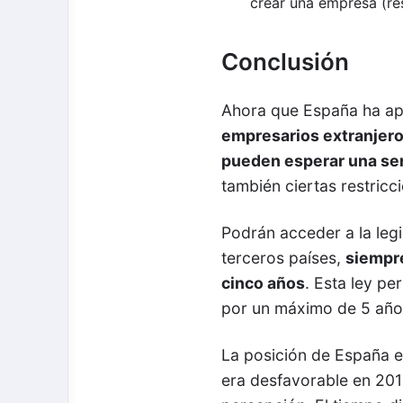
crear una empresa (re
Conclusión
Ahora que España ha ap
empresarios extranjeros
pueden esperar una ser
también ciertas restricc
Podrán acceder a la legi
terceros países,
siempre
cinco años
. Esta ley pe
por un máximo de 5 año
La posición de España e
era desfavorable en 201