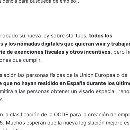
sidencia para búsqueda de empleo).
robado su nueva ley sobre startups,
todos los
 y los nómadas digitales que quieran vivir y trabaja
ie de exenciones fiscales y otros incentivos
, pero 
iones que cumplir.
slación las personas físicas de la Unión Europea o de
 que no hayan residido en España durante los últim
rmitirá a las personas obtener un visado especial, ren
s.
n la clasificación de la OCDE para la creación de emp
5. Muchos esperan que la nueva legislación mejore es