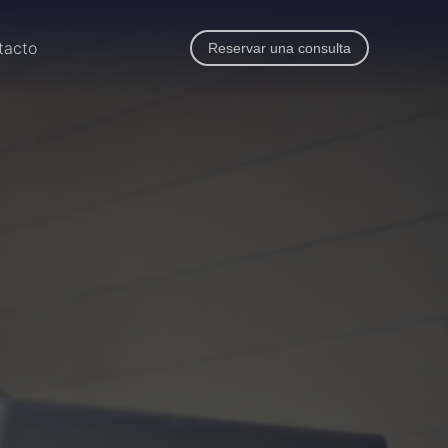
tacto
Reservar una consulta