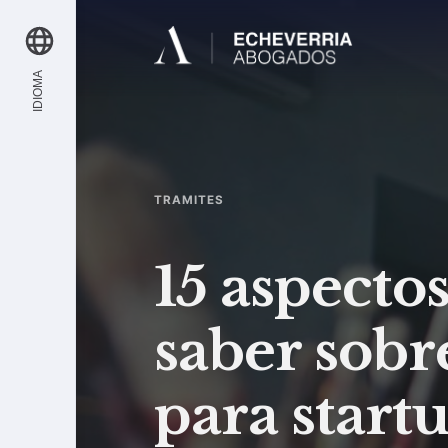
IDIOMA
TRAMITES
15 aspecto
saber sobr
para start