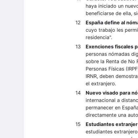
haya iniciado un nuevo
beneficiarse de ella, 
España define al nóma
cuyo trabajo les permi
residencia".
Exenciones fiscales p
personas nómadas dig
sobre la Renta de No R
Personas Físicas (IRPF
IRNR, deben demostra
el extranjero.
Nuevo visado para nó
internacional a distan
permanecer en España 
directamente una auto
Estudiantes extranjer
estudiantes extranjer