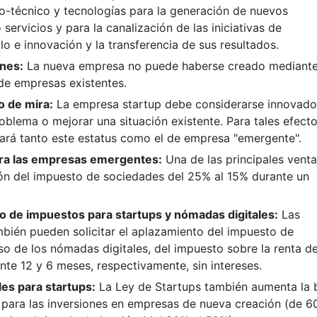
co-técnico y tecnologías para la generación de nuevos
servicios y para la canalización de las iniciativas de
llo e innovación y la transferencia de sus resultados.
nes:
La nueva empresa no puede haberse creado mediant
 de empresas existentes.
o de mira:
La empresa startup debe considerarse innovado
roblema o mejorar una situación existente. Para tales efecto
ará tanto este estatus como el de empresa "emergente".
para las empresas emergentes:
Una de las principales venta
ción del impuesto de sociedades del 25% al 15% durante un
o de impuestos para startups y nómadas digitales:
Las
bién pueden solicitar el aplazamiento del impuesto de
so de los nómadas digitales, del impuesto sobre la renta d
nte 12 y 6 meses, respectivamente, sin intereses.
es para startups:
La Ley de Startups también aumenta la 
para las inversiones en empresas de nueva creación (de 6