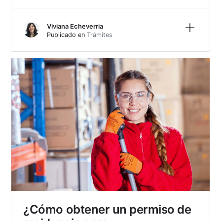
Más inf
Viviana Echeverria
Publicado en
Trámites
¿Cómo obtener un permiso de