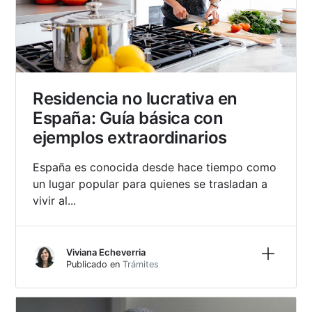
Residencia no lucrativa en
España: Guía básica con
ejemplos extraordinarios
España es conocida desde hace tiempo como
un lugar popular para quienes se trasladan a
vivir al...
Más inf
Viviana Echeverria
Publicado en
Trámites