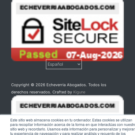
Copyright © 2026 Echeverria Abogados. Todos los
derechos reservados. Crafted by
Kigune
Este sitio web almacena cookies en tu ordenador. Estas cookies se utilizan
para recopilar información acerca de la forma en que interactúas con nuestr
sitio web y recordarlo. Usamos esta información para personalizar y mejorar
tu experiencia de navegación y para realizar análisis y recuento de los