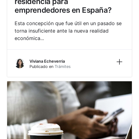
residencia para
emprendedores en España?
Esta concepción que fue útil en un pasado se
torna insuficiente ante la nueva realidad
económica...
Más inf
Viviana Echeverria
Publicado en
Trámites