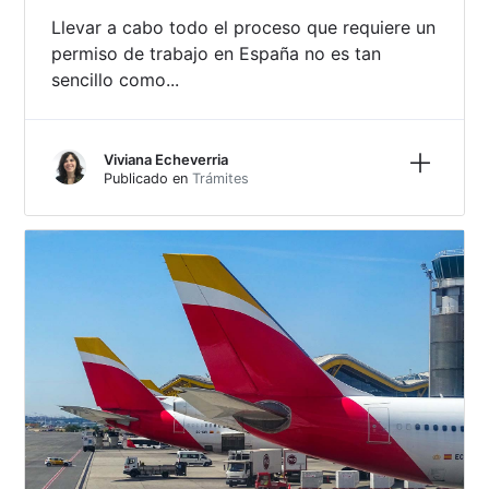
Llevar a cabo todo el proceso que requiere un
permiso de trabajo en España no es tan
sencillo como...
Más inf
Viviana Echeverria
Publicado en
Trámites