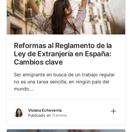
Reformas al Reglamento de la
Ley de Extranjería en España:
Cambios clave
Ser emigrante en busca de un trabajo regular
no es una tarea sencilla, en ningún país del
mundo....
Más inf
Viviana Echeverria
Publicado en
Trámites