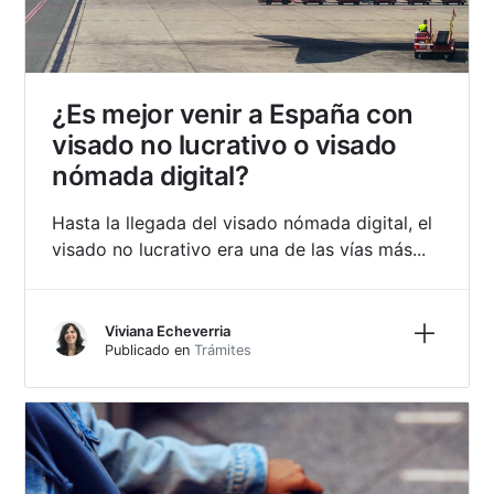
¿Es mejor venir a España con
visado no lucrativo o visado
nómada digital?
Hasta la llegada del visado nómada digital, el
visado no lucrativo era una de las vías más...
Más inf
Viviana Echeverria
Publicado en
Trámites