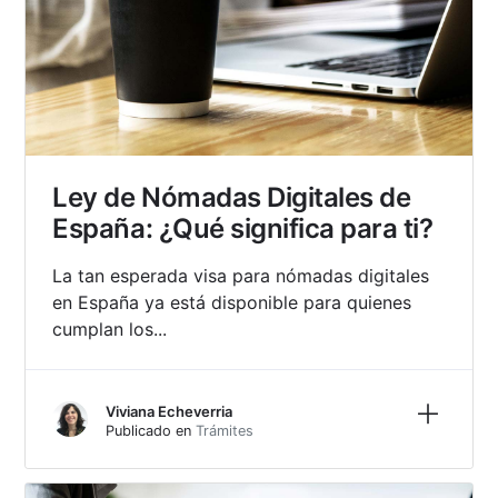
Ley de Nómadas Digitales de
España: ¿Qué significa para ti?
La tan esperada visa para nómadas digitales
en España ya está disponible para quienes
cumplan los...
Más inf
Viviana Echeverria
Publicado en
Trámites