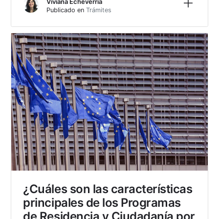
Viviana Echeverria
Publicado en
Trámites
¿Cuáles son las características
principales de los Programas
de Residencia y Ciudadanía por