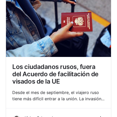
Los ciudadanos rusos, fuera
del Acuerdo de facilitación de
visados de la UE
Desde el mes de septiembre, el viajero ruso
tiene más difícil entrar a la unión. La invasión...
Más inf