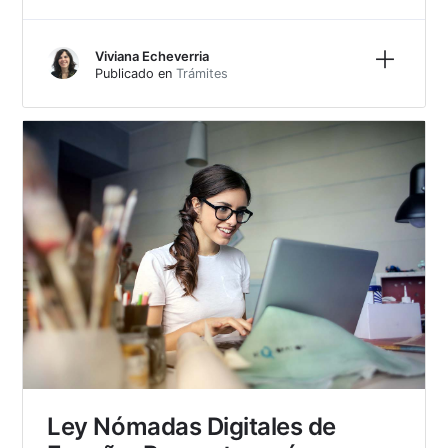
Más inf
Viviana Echeverria
Publicado en
Trámites
Ley Nómadas Digitales de