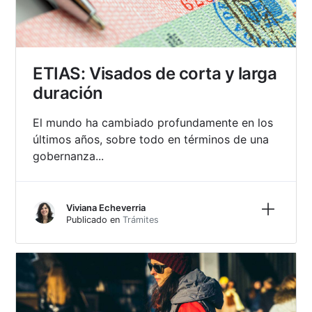
ETIAS: Visados de corta y larga
duración
El mundo ha cambiado profundamente en los
últimos años, sobre todo en términos de una
gobernanza...
Más inf
Viviana Echeverria
Publicado en
Trámites